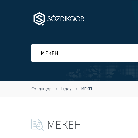
Сөздікқор
Іздеу
МЕКЕН
МЕКЕН