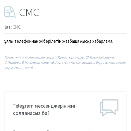
CMC
lat:
CMC
ұялы
телефоннан
жіберілетін
жазбаша
қысқа
хабарлама.
Қазақ тілінің кірме сөздер сөздігі / Құрастырғандар: Ш. Құрманбайұлы,
С.Исақова, Б.Мизамхан және т.б. Алматы: «Ұлттық аударма бюросы» қоғамдық
қоры, 2019. – 596 б.
Telegram мессенджерін жиі
қолданасыз ба?